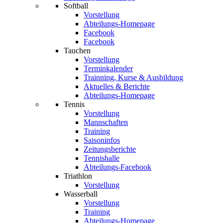
Softball
Vorstellung
Abteilungs-Homepage
Facebook
Facebook
Tauchen
Vorstellung
Terminkalender
Trainning, Kurse & Ausbildung
Aktuelles & Berichte
Abteilungs-Homepage
Tennis
Vorstellung
Mannschaften
Training
Saisoninfos
Zeitungsberichte
Tennishalle
Abteilungs-Facebook
Triathlon
Vorstellung
Wasserball
Vorstellung
Training
Abteilungs-Homepage