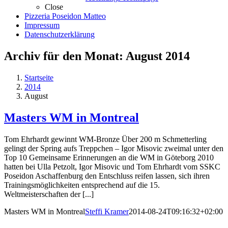
Close
Pizzeria Poseidon Matteo
Impressum
Datenschutzerklärung
Archiv für den Monat:
August 2014
Startseite
2014
August
Masters WM in Montreal
Tom Ehrhardt gewinnt WM-Bronze Über 200 m Schmetterling
gelingt der Spring aufs Treppchen – Igor Misovic zweimal unter den
Top 10 Gemeinsame Erinnerungen an die WM in Göteborg 2010
hatten bei Ulla Petzolt, Igor Misovic und Tom Ehrhardt vom SSKC
Poseidon Aschaffenburg den Entschluss reifen lassen, sich ihren
Trainingsmöglichkeiten entsprechend auf die 15.
Weltmeisterschaften der [...]
Masters WM in Montreal
Steffi Kramer
2014-08-24T09:16:32+02:00