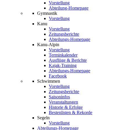
Vorstellung
Abteilung-Homepage
Gymnastik
Vorstellung
Kanu
Vorstellung
Zeitungsberichte
Abteilungs-Homepage
Kanu-Alpin
Vorstellung
Terminkalender
Ausflüge & Berichte
Kajak-Training
Abteilungs-Homepage
Facebook
Schwimmen
Vorstellung
Zeitungsberichte
Saisoninfos
Veranstaltungen
Historie & Erfolge
Bestenlisten & Rekorde
Segeln
Vorstellung
Abteilungs-Homepage