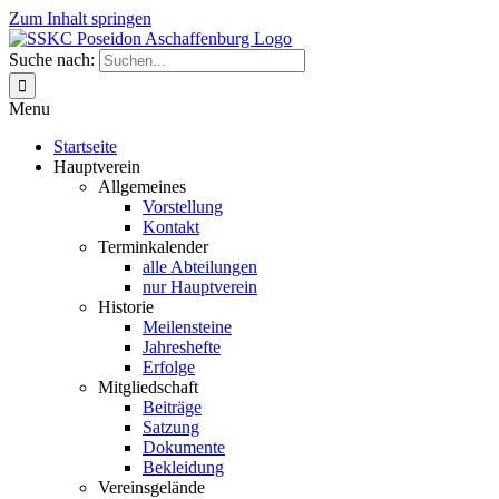
Zum Inhalt springen
Suche nach:
Menu
Startseite
Hauptverein
Allgemeines
Vorstellung
Kontakt
Terminkalender
alle Abteilungen
nur Hauptverein
Historie
Meilensteine
Jahreshefte
Erfolge
Mitgliedschaft
Beiträge
Satzung
Dokumente
Bekleidung
Vereinsgelände