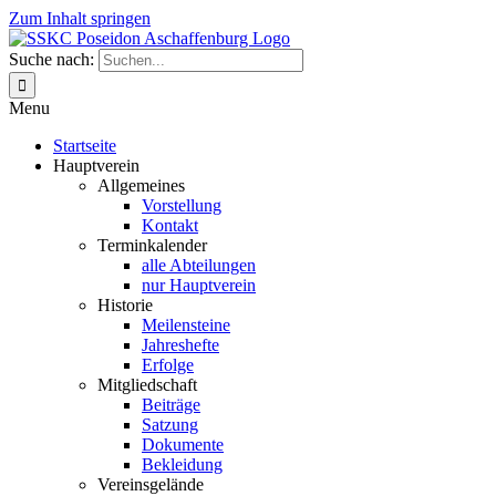
Zum Inhalt springen
Suche nach:
Menu
Startseite
Hauptverein
Allgemeines
Vorstellung
Kontakt
Terminkalender
alle Abteilungen
nur Hauptverein
Historie
Meilensteine
Jahreshefte
Erfolge
Mitgliedschaft
Beiträge
Satzung
Dokumente
Bekleidung
Vereinsgelände