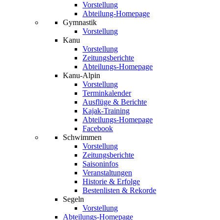
Vorstellung
Abteilung-Homepage
Gymnastik
Vorstellung
Kanu
Vorstellung
Zeitungsberichte
Abteilungs-Homepage
Kanu-Alpin
Vorstellung
Terminkalender
Ausflüge & Berichte
Kajak-Training
Abteilungs-Homepage
Facebook
Schwimmen
Vorstellung
Zeitungsberichte
Saisoninfos
Veranstaltungen
Historie & Erfolge
Bestenlisten & Rekorde
Segeln
Vorstellung
Abteilungs-Homepage