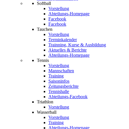
Softball
Vorstellung
Abteilungs-Homepage
Facebook
Facebook
Tauchen
Vorstellung
Terminkalender
Trainning, Kurse & Ausbildung
Aktuelles & Berichte
Abteilungs-Homepage
Tennis
Vorstellung
Mannschaften
Training
Saisoninfos
Zeitungsberichte
Tennishalle
Abteilungs-Facebook
Triathlon
Vorstellung
Wasserball
Vorstellung
Training
Abteilungs-Homepage