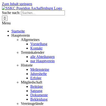
Zum Inhalt springen
Suche nach:
Menu
Startseite
Hauptverein
Allgemeines
Vorstellung
Kontakt
Terminkalender
alle Abteilungen
nur Hauptverein
Historie
Meilensteine
Jahreshefte
Erfolge
Mitgliedschaft
Beiträge
Satzung
Dokumente
Bekleidung
Vereinsgelände