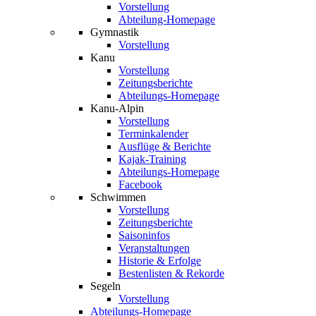
Vorstellung
Abteilung-Homepage
Gymnastik
Vorstellung
Kanu
Vorstellung
Zeitungsberichte
Abteilungs-Homepage
Kanu-Alpin
Vorstellung
Terminkalender
Ausflüge & Berichte
Kajak-Training
Abteilungs-Homepage
Facebook
Schwimmen
Vorstellung
Zeitungsberichte
Saisoninfos
Veranstaltungen
Historie & Erfolge
Bestenlisten & Rekorde
Segeln
Vorstellung
Abteilungs-Homepage