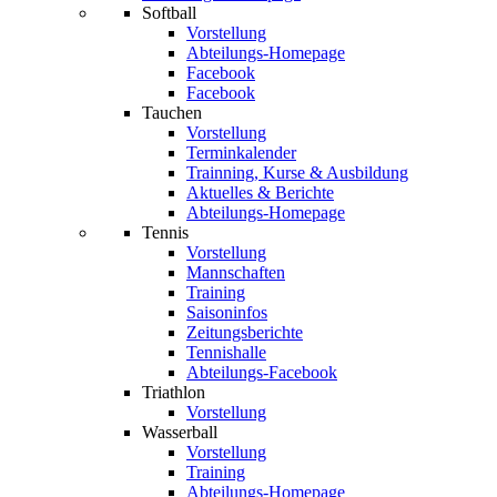
Softball
Vorstellung
Abteilungs-Homepage
Facebook
Facebook
Tauchen
Vorstellung
Terminkalender
Trainning, Kurse & Ausbildung
Aktuelles & Berichte
Abteilungs-Homepage
Tennis
Vorstellung
Mannschaften
Training
Saisoninfos
Zeitungsberichte
Tennishalle
Abteilungs-Facebook
Triathlon
Vorstellung
Wasserball
Vorstellung
Training
Abteilungs-Homepage