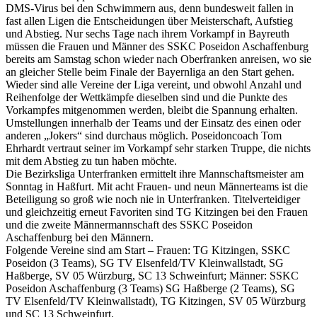
DMS-Virus bei den Schwimmern aus, denn bundesweit fallen in
fast allen Ligen die Entscheidungen über Meisterschaft, Aufstieg
und Abstieg. Nur sechs Tage nach ihrem Vorkampf in Bayreuth
müssen die Frauen und Männer des SSKC Poseidon Aschaffenburg
bereits am Samstag schon wieder nach Oberfranken anreisen, wo sie
an gleicher Stelle beim Finale der Bayernliga an den Start gehen.
Wieder sind alle Vereine der Liga vereint, und obwohl Anzahl und
Reihenfolge der Wettkämpfe dieselben sind und die Punkte des
Vorkampfes mitgenommen werden, bleibt die Spannung erhalten.
Umstellungen innerhalb der Teams und der Einsatz des einen oder
anderen „Jokers“ sind durchaus möglich. Poseidoncoach Tom
Ehrhardt vertraut seiner im Vorkampf sehr starken Truppe, die nichts
mit dem Abstieg zu tun haben möchte.
Die Bezirksliga Unterfranken ermittelt ihre Mannschaftsmeister am
Sonntag in Haßfurt. Mit acht Frauen- und neun Männerteams ist die
Beteiligung so groß wie noch nie in Unterfranken. Titelverteidiger
und gleichzeitig erneut Favoriten sind TG Kitzingen bei den Frauen
und die zweite Männermannschaft des SSKC Poseidon
Aschaffenburg bei den Männern.
Folgende Vereine sind am Start – Frauen: TG Kitzingen, SSKC
Poseidon (3 Teams), SG TV Elsenfeld/TV Kleinwallstadt, SG
Haßberge, SV 05 Würzburg, SC 13 Schweinfurt; Männer: SSKC
Poseidon Aschaffenburg (3 Teams) SG Haßberge (2 Teams), SG
TV Elsenfeld/TV Kleinwallstadt), TG Kitzingen, SV 05 Würzburg
und SC 13 Schweinfurt.