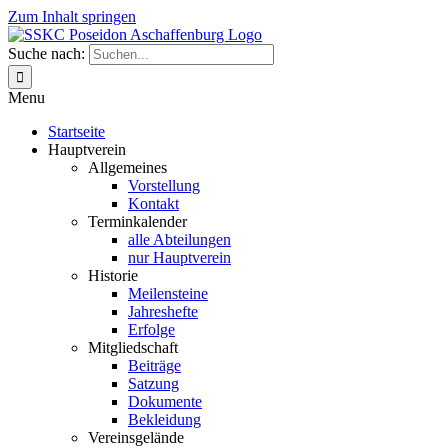
Zum Inhalt springen
Suche nach:
Menu
Startseite
Hauptverein
Allgemeines
Vorstellung
Kontakt
Terminkalender
alle Abteilungen
nur Hauptverein
Historie
Meilensteine
Jahreshefte
Erfolge
Mitgliedschaft
Beiträge
Satzung
Dokumente
Bekleidung
Vereinsgelände