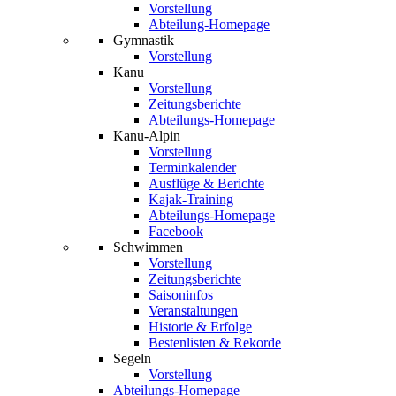
Vorstellung
Abteilung-Homepage
Gymnastik
Vorstellung
Kanu
Vorstellung
Zeitungsberichte
Abteilungs-Homepage
Kanu-Alpin
Vorstellung
Terminkalender
Ausflüge & Berichte
Kajak-Training
Abteilungs-Homepage
Facebook
Schwimmen
Vorstellung
Zeitungsberichte
Saisoninfos
Veranstaltungen
Historie & Erfolge
Bestenlisten & Rekorde
Segeln
Vorstellung
Abteilungs-Homepage