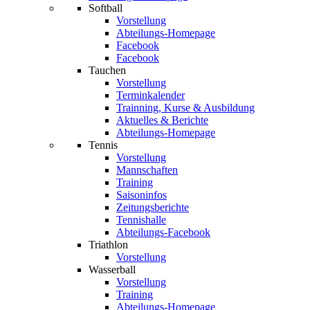
Softball
Vorstellung
Abteilungs-Homepage
Facebook
Facebook
Tauchen
Vorstellung
Terminkalender
Trainning, Kurse & Ausbildung
Aktuelles & Berichte
Abteilungs-Homepage
Tennis
Vorstellung
Mannschaften
Training
Saisoninfos
Zeitungsberichte
Tennishalle
Abteilungs-Facebook
Triathlon
Vorstellung
Wasserball
Vorstellung
Training
Abteilungs-Homepage