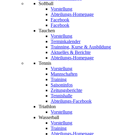
Softball
Vorstellung
Abteilungs-Homepage
Facebook
Facebook
Tauchen
Vorstellung
Terminkalender
Trainning, Kurse & Ausbildung
Aktuelles & Berichte
Abteilungs-Homepage
Tennis
Vorstellung
Mannschaften
Training
Saisoninfos
Zeitungsberichte
Tennishalle
Abteilungs-Facebook
Triathlon
Vorstellung
Wasserball
Vorstellung
Training
Abteilungs-Homepage