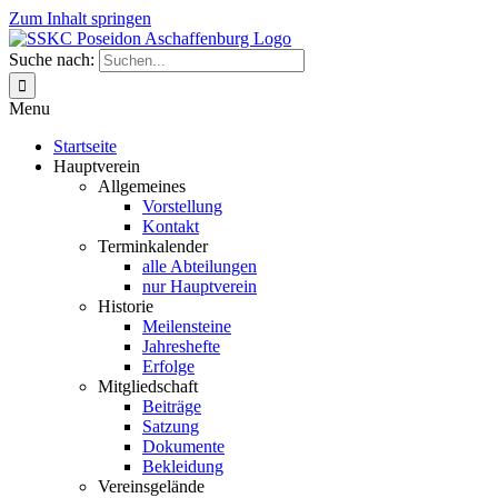
Zum Inhalt springen
Suche nach:
Menu
Startseite
Hauptverein
Allgemeines
Vorstellung
Kontakt
Terminkalender
alle Abteilungen
nur Hauptverein
Historie
Meilensteine
Jahreshefte
Erfolge
Mitgliedschaft
Beiträge
Satzung
Dokumente
Bekleidung
Vereinsgelände