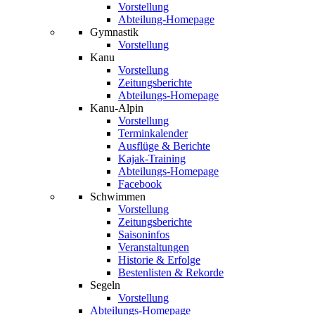
Vorstellung
Abteilung-Homepage
Gymnastik
Vorstellung
Kanu
Vorstellung
Zeitungsberichte
Abteilungs-Homepage
Kanu-Alpin
Vorstellung
Terminkalender
Ausflüge & Berichte
Kajak-Training
Abteilungs-Homepage
Facebook
Schwimmen
Vorstellung
Zeitungsberichte
Saisoninfos
Veranstaltungen
Historie & Erfolge
Bestenlisten & Rekorde
Segeln
Vorstellung
Abteilungs-Homepage