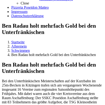
Close
Pizzeria Poseidon Matteo
Impressum
Datenschutzerklärung
Ben Radau holt mehrfach Gold bei den
Unterfränkischen
Startseite
Allgemein
Schwimmen
Ben Radau holt mehrfach Gold bei den Unterfränkischen
Ben Radau holt mehrfach Gold bei den
Unterfränkischen
Bei den Unterfränkischen Meisterschaften auf der Kurzbahn im
25m-Becken in Kitzingen trafen sich am vergangenen Wochenende
insgesamt 16 Vereine zum regionalen Saisonhöhepunkt des
Frühjahrs. Mit dabei waren auch die vier Kreisvereine aus dem
Raum Aschaffenburg: Der SSKC Poseidon Aschaffenburg stellte
mit 83 Teilnehmern das größte Aufgebot, die TSG Kleinostheim