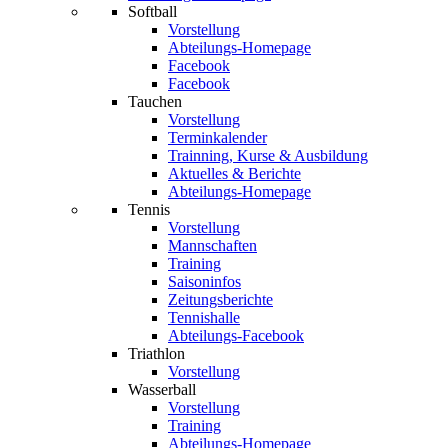
Softball
Vorstellung
Abteilungs-Homepage
Facebook
Facebook
Tauchen
Vorstellung
Terminkalender
Trainning, Kurse & Ausbildung
Aktuelles & Berichte
Abteilungs-Homepage
Tennis
Vorstellung
Mannschaften
Training
Saisoninfos
Zeitungsberichte
Tennishalle
Abteilungs-Facebook
Triathlon
Vorstellung
Wasserball
Vorstellung
Training
Abteilungs-Homepage