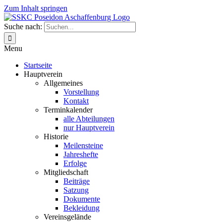
Zum Inhalt springen
Suche nach:
Menu
Startseite
Hauptverein
Allgemeines
Vorstellung
Kontakt
Terminkalender
alle Abteilungen
nur Hauptverein
Historie
Meilensteine
Jahreshefte
Erfolge
Mitgliedschaft
Beiträge
Satzung
Dokumente
Bekleidung
Vereinsgelände