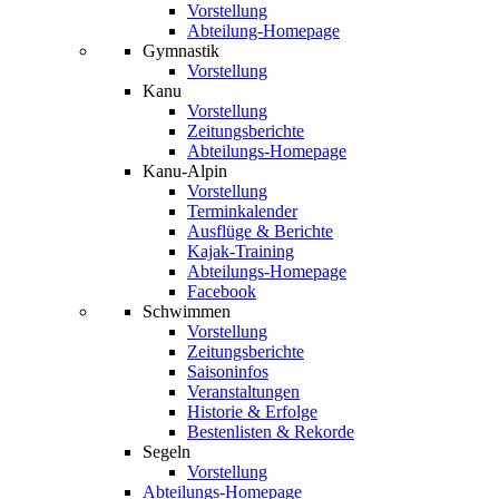
Vorstellung
Abteilung-Homepage
Gymnastik
Vorstellung
Kanu
Vorstellung
Zeitungsberichte
Abteilungs-Homepage
Kanu-Alpin
Vorstellung
Terminkalender
Ausflüge & Berichte
Kajak-Training
Abteilungs-Homepage
Facebook
Schwimmen
Vorstellung
Zeitungsberichte
Saisoninfos
Veranstaltungen
Historie & Erfolge
Bestenlisten & Rekorde
Segeln
Vorstellung
Abteilungs-Homepage